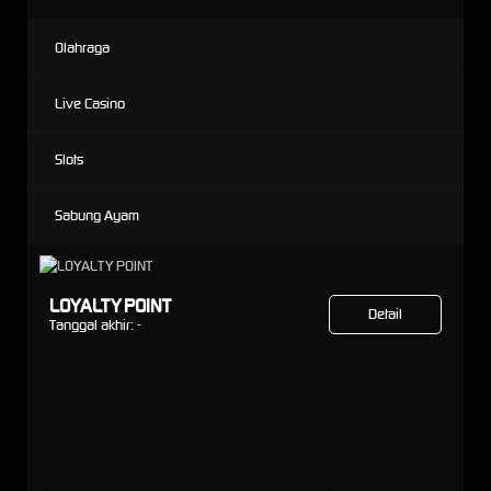
Olahraga
Live Casino
Slots
Sabung Ayam
LOYALTY POINT
Detail
Tanggal akhir:
-