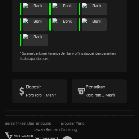
* Selama bank maintenance dan bank offline deposit dan penarikan
tidak dapat diproses
Deposit
Penarikan
Rata-rata 1 Menit
Rata-rata 3 Menit
Bersertifikasi Dari
Tanggung
Browser Yang
Jawab Bermain
Didukung