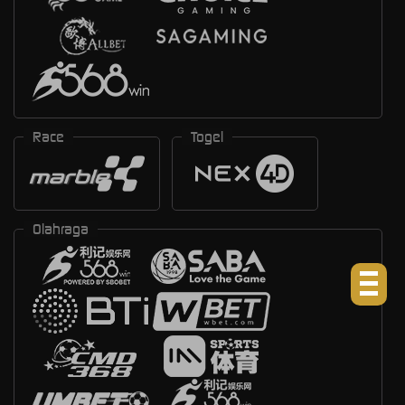
Race
Togel
Olahraga