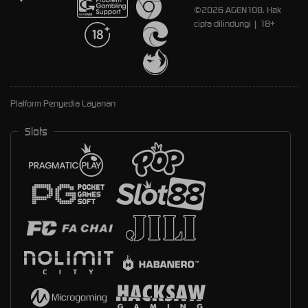
©2026 AGEN108. Hak
cipta dilindungi | 18+
Platform Penyedia Layanan
Slots