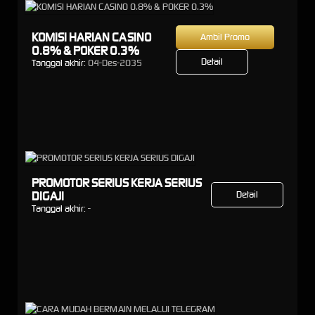
KOMISI HARIAN CASINO
Ambil Promo
0.8% & POKER 0.3%
Detail
Tanggal akhir:
04-Des-2035
PROMOTOR SERIUS KERJA SERIUS
DIGAJI
Detail
Tanggal akhir:
-