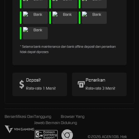
* Selama bank maintenance dan bank offline deposit dan penarikan
tidak dapat diproses
Deposit
Penarikan
Rata-rata 1 Menit
Rata-rata 3 Menit
Bersertifikasi Dari
Tanggung
Browser Yang
Jawab Bermain
Didukung
©2026 AGEN108. Hak