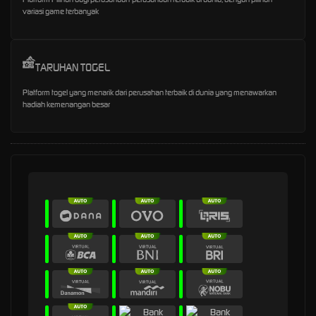
variasi game terbanyak
TARUHAN TOGEL
Platform togel yang menarik dari perusahan terbaik di dunia yang menawarkan
hadiah kemenangan besar