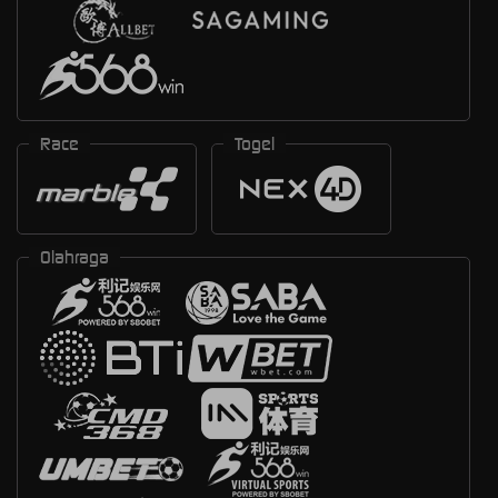
Race
Togel
Olahraga