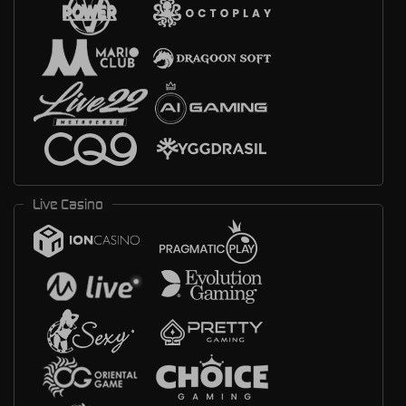
Live Casino