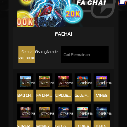
FACHAI
Semua
Fishing
Arcade
permainan
RTP
95%
RTP
94%
RTP
88%
RTP
81%
RTP
94%
BAO CHUAN FISHING
FA CHAI DOZER
CIRCUS DOZER
Gods Fortune Fishing
MINES
RTP
94%
RTP
95%
RTP
84%
RTP
95%
RTP
84%
SUPER COLOR GAME
MONEY TREE DOZER
Go Go Rise
TOWER
LIGHTNING BOMB