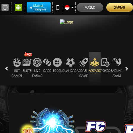
Main di
MASUK
DAFTAR
Telegram
HOT
SLOTS
LIVE
RACE
TOGEL
OLAHRAGA
CRASH
ARCADE
POKER
SABUNG
PROMO
GAMES
CASINO
GAME
AYAM