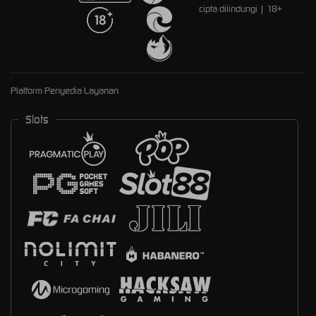
cipta dilindungi | 18+
Platform Penyedia Layanan
Slots