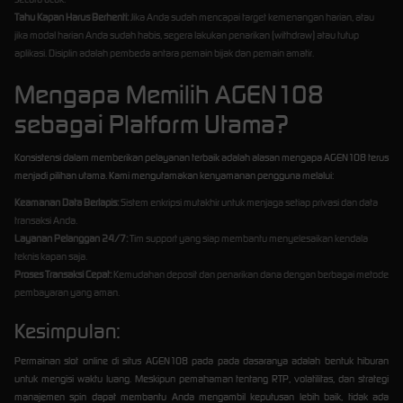
Tahu Kapan Harus Berhenti:
Jika Anda sudah mencapai target kemenangan harian, atau
jika modal harian Anda sudah habis, segera lakukan penarikan (withdraw) atau tutup
aplikasi. Disiplin adalah pembeda antara pemain bijak dan pemain amatir.
Mengapa Memilih AGEN108
sebagai Platform Utama?
Konsistensi dalam memberikan pelayanan terbaik adalah alasan mengapa AGEN108 terus
menjadi pilihan utama. Kami mengutamakan kenyamanan pengguna melalui:
Keamanan Data Berlapis:
Sistem enkripsi mutakhir untuk menjaga setiap privasi dan data
transaksi Anda.
Layanan Pelanggan 24/7:
Tim support yang siap membantu menyelesaikan kendala
teknis kapan saja.
Proses Transaksi Cepat:
Kemudahan deposit dan penarikan dana dengan berbagai metode
pembayaran yang aman.
Kesimpulan:
Permainan slot online di situs AGEN108 pada pada dasaranya adalah bentuk hiburan
untuk mengisi waktu luang. Meskipun pemahaman tentang RTP, volatilitas, dan strategi
manajemen spin dapat membantu Anda mengambil keputusan lebih baik, tidak ada