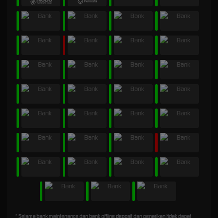
* Selama bank maintenance dan bank offline deposit dan penarikan tidak dapat