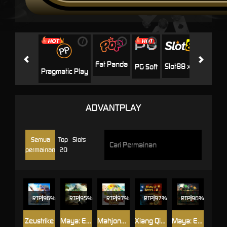
i
i
i
i
i
Facha
Fat Panda
Slot88 x PP
PG Soft
Pragmatic Play
ADVANTPLAY
Semua
Top
Slots
permainan
20
RTP
96%
RTP
95%
RTP
97%
RTP
97%
RTP
96%
Zeustrike
Maya: Elemental Totem
Mahjong Roar
Xiang Qi Ways 2
Maya: Elemental Totem 2