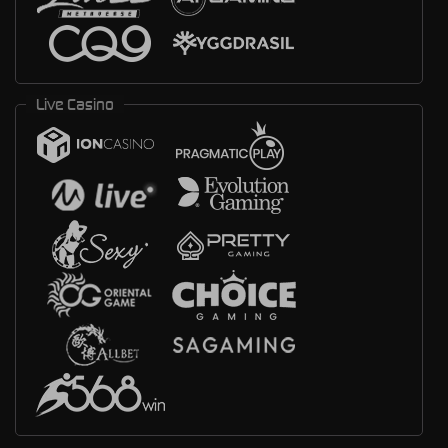
Live Casino