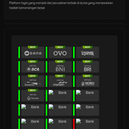
Platform togel yang menarik dari perusahan terbaik di dunia yang menawarkan
hadiah kemenangan besar