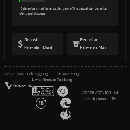
* Selama bank maintenance dan bank offline deposit dan penarikan
tidak dapat diproses
Deposit
Penarikan
Rata-rata 1 Menit
Rata-rata 3 Menit
Bersertifikasi Dari
Tanggung
Browser Yang
Jawab Bermain
Didukung
©2026 AGEN108. Hak
cipta dilindungi | 18+