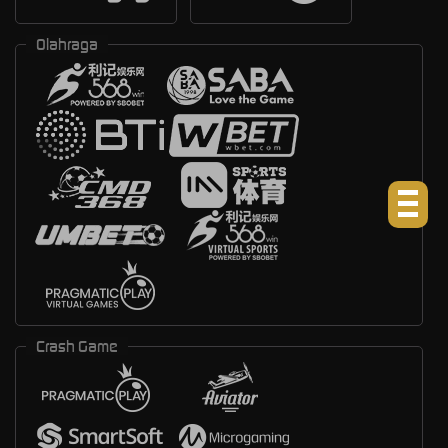
Olahraga
Crash Game