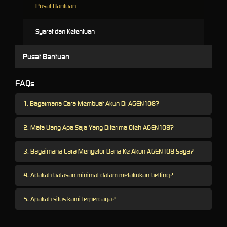
Pusat Bantuan
Syarat dan Ketentuan
Pusat Bantuan
FAQs
1. Bagaimana Cara Membuat Akun Di AGEN108?
2. Mata Uang Apa Saja Yang Diterima Oleh AGEN108?
3. Bagaimana Cara Menyetor Dana Ke Akun AGEN108 Saya?
4. Adakah batasan minimal dalam melakukan betting?
5. Apakah situs kami terpercaya?