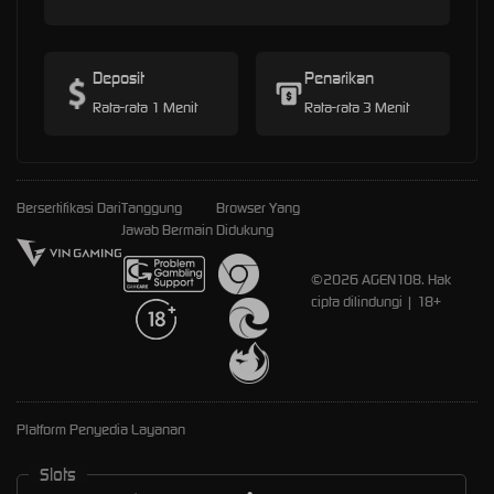
Deposit
Penarikan
Rata-rata 1 Menit
Rata-rata 3 Menit
Bersertifikasi Dari
Tanggung
Browser Yang
Jawab Bermain
Didukung
©2026 AGEN108. Hak
cipta dilindungi | 18+
Platform Penyedia Layanan
Slots