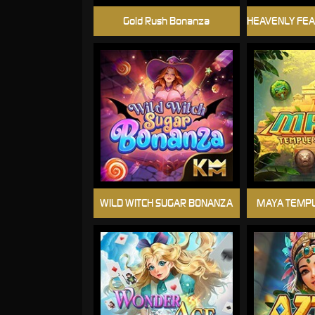
Gold Rush Bonanza
WILD WITCH SUGAR BONANZA
MAYA TEMPL