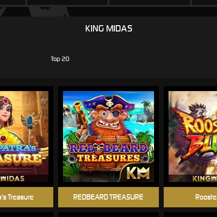
KING MIDAS
Top 20
a's Treasure
REDBEARD TREASURE
Rooster