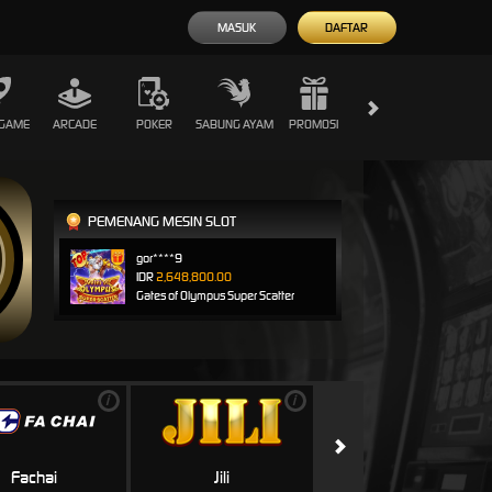
MASUK
DAFTAR
 GAME
ARCADE
POKER
SABUNG AYAM
PROMOSI
PEMENANG MESIN SLOT
gor****9
IDR
2,648,800.00
Gates of Olympus Super Scatter
r****7
IDR
2,611,000.00
Fury of Anubis
i
i
i
r****7
IDR
2,272,000.00
No Limit City
Fury of Anubis
Fachai
Jili
r****7