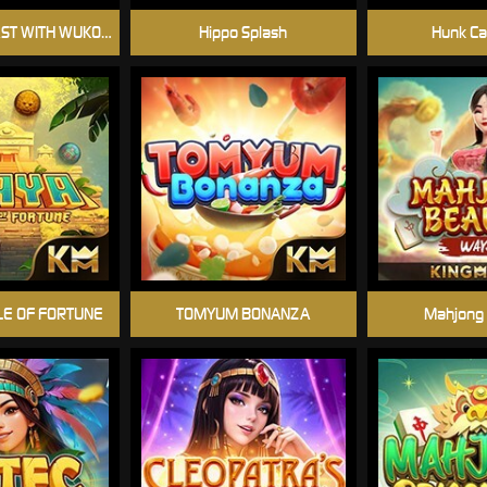
HEAVENLY FEAST WITH WUKONG
Hippo Splash
Hunk Ca
E OF FORTUNE
TOMYUM BONANZA
Mahjong