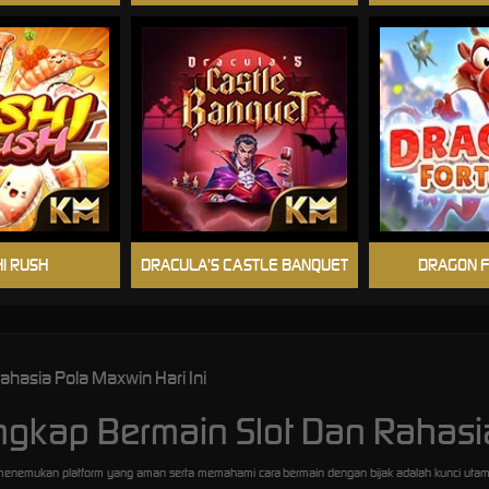
I RUSH
DRACULA’S CASTLE BANQUET
DRAGON 
asia Pola Maxwin Hari Ini
kap Bermain Slot Dan Rahasia 
an menemukan platform yang aman serta memahami cara bermain dengan bijak adalah kunci utama 