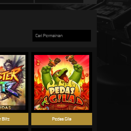
IDR
1,726,600.00
Gates of Olympus Super Scatter
r****7
IDR
1,588,160.00
Fury of Anubis
met****i
IDR
1,157,400.00
Mahjong Wins 3 – Black Scatter
jie****5
IDR
902,000.00
Mahjong Wins 2
amanam****a
IDR
857,220.00
Gates of Olympus Super Scatter
amanam****a
IDR
846,300.00
Gates of Olympus Super Scatter
 Blitz
Pedas Gila
x****i
IDR
663,000.00