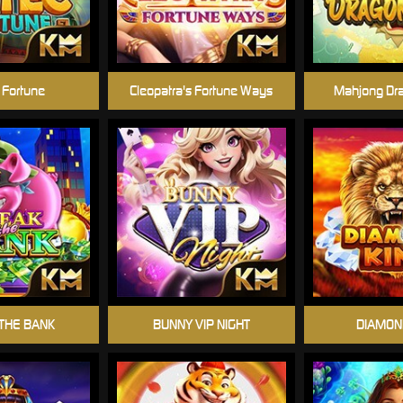
 Fortune
Cleopatra's Fortune Ways
Mahjong Dr
THE BANK
BUNNY VIP NIGHT
DIAMON