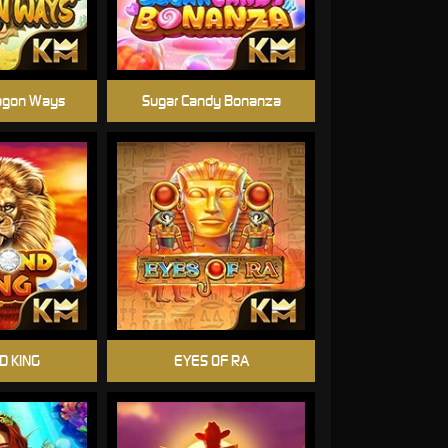
agon Ways
Sugar Candy Bonanza
D KING
EYES OF RA