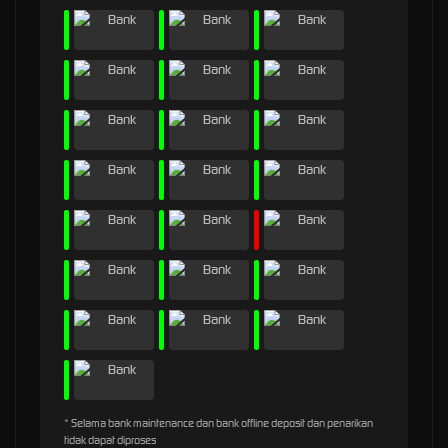
* Selama bank maintenance dan bank offline deposit dan penarikan
tidak dapat diproses