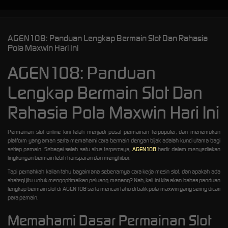
AGEN108: Panduan Lengkap Bermain Slot Dan Rahasia
Pola Maxwin Hari Ini
AGEN108: Panduan
Lengkap Bermain Slot Dan
Rahasia Pola Maxwin Hari Ini
Permainan slot online kini telah menjadi pusat permainan terpopuler, dan menemukan
platform yang aman serta memahami cara bermain dengan bijak adalah kunci utama bagi
setiap pemain. Sebagai salah satu situs terpercaya,
AGEN108
hadir dalam menyediakan
lingkungan bermain lebih transparan dan menghibur.
Tapi pernahkah kalian tahu bagaimana sebenarnya cara kerja mesin slot, dan apakah ada
strategi jitu untuk mengoptimalkan peluang menang? Nah, kali ini kita akan bahas panduan
lengkap bermain slot di AGEN108 serta mencari tahu di balik pola maxwin yang sering dicari
para pemain.
Memahami Dasar Permainan Slot