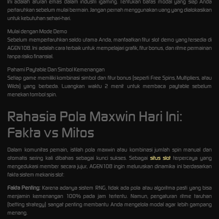
Ini adalah aturan emas dalam industri igaming. Tentukan batas modal yang siap Anda
pertaruhkan sebelum mulai bermain. Jangan pernah menggunakan uang yang dialokasikan
untuk kebutuhan sehari-hari.
Mulai dengan Mode Demo
Sebelum mempertaruhkan saldo utama Anda, manfaatkan fitur slot demo yang tersedia di
AGEN108. Ini adalah cara terbaik untuk mempelajari grafik, fitur bonus, dan ritme permainan
tanpa risiko finansial.
Pahami Paytable Dan Simbol Kemenangan
Setiap game memiliki kombinasi simbol dan fitur bonus (seperti Free Spins, Multipliers, atau
Wilds) yang berbeda. Luangkan waktu 2 menit untuk membaca paytable sebelum
menekan tombol spin.
Rahasia Pola Maxwin Hari Ini:
Fakta vs Mitos
Dalam komunitas pemain, istilah pola maxwin atau kombinasi jumlah spin manual dan
otomatis sering kali dibahas sebagai kunci sukses. Sebagai
situs slot
terpercaya yang
mengedukasi member secara jujur, AGEN108 ingin meluruskan dinamika ini berdasarkan
fakta sistem mekanis slot:
Fakta Penting:
Karena adanya sistem RNG, tidak ada pola atau algoritma pasti yang bisa
menjamin kemenangan 100% pada jam tertentu. Namun, pengaturan ritme taruhan
(betting strategy) sangat penting membantu Anda mengelola modal agar lebih gampang
menang.