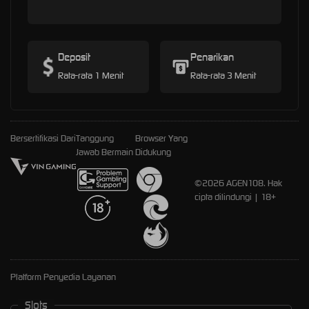
Deposit
Penarikan
Rata-rata 1 Menit
Rata-rata 3 Menit
Bersertifikasi Dari
Tanggung
Browser Yang
Jawab Bermain
Didukung
©2026 AGEN108. Hak
cipta dilindungi | 18+
Platform Penyedia Layanan
Slots