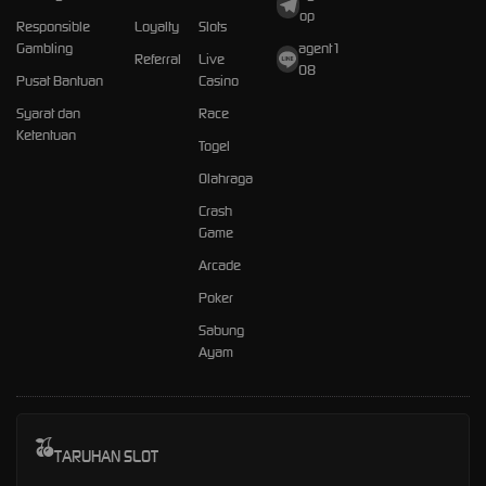
op
Responsible
Loyalty
Slots
Gambling
agent1
Referral
Live
08
Pusat Bantuan
Casino
Syarat dan
Race
Ketentuan
Togel
Olahraga
Crash
Game
Arcade
Poker
Sabung
Ayam
TARUHAN SLOT