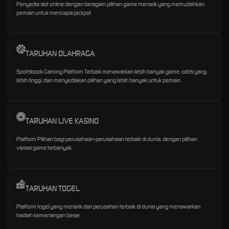
Penyedia slot online dengan beragam pilihan game menarik yang memudahkan
pemain untuk mencapai jackpot
TARUHAN OLAHRAGA
Sportsbook Gaming Platform Terbaik menawarkan lebih banyak game, odds yang
lebih tinggi, dan menyediakan pilihan yang lebih banyak untuk pemain.
TARUHAN LIVE KASINO
Platform Pilihan bagi perusahaan-perusahaan terbaik di dunia, dengan pilihan
variasi game terbanyak
TARUHAN TOGEL
Platform togel yang menarik dari perusahan terbaik di dunia yang menawarkan
hadiah kemenangan besar