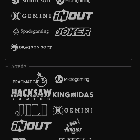
Arcade