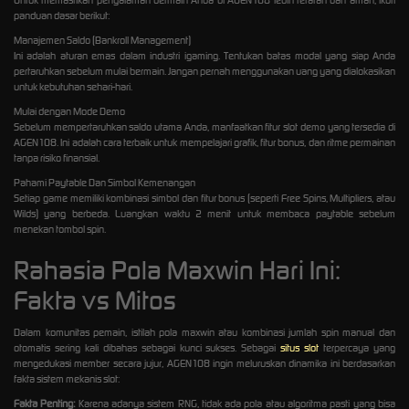
panduan dasar berikut:
Manajemen Saldo (Bankroll Management)
Ini adalah aturan emas dalam industri igaming. Tentukan batas modal yang siap Anda
pertaruhkan sebelum mulai bermain. Jangan pernah menggunakan uang yang dialokasikan
untuk kebutuhan sehari-hari.
Mulai dengan Mode Demo
Sebelum mempertaruhkan saldo utama Anda, manfaatkan fitur slot demo yang tersedia di
AGEN108. Ini adalah cara terbaik untuk mempelajari grafik, fitur bonus, dan ritme permainan
tanpa risiko finansial.
Pahami Paytable Dan Simbol Kemenangan
Setiap game memiliki kombinasi simbol dan fitur bonus (seperti Free Spins, Multipliers, atau
Wilds) yang berbeda. Luangkan waktu 2 menit untuk membaca paytable sebelum
menekan tombol spin.
Rahasia Pola Maxwin Hari Ini:
Fakta vs Mitos
Dalam komunitas pemain, istilah pola maxwin atau kombinasi jumlah spin manual dan
otomatis sering kali dibahas sebagai kunci sukses. Sebagai
situs slot
terpercaya yang
mengedukasi member secara jujur, AGEN108 ingin meluruskan dinamika ini berdasarkan
fakta sistem mekanis slot:
Fakta Penting:
Karena adanya sistem RNG, tidak ada pola atau algoritma pasti yang bisa