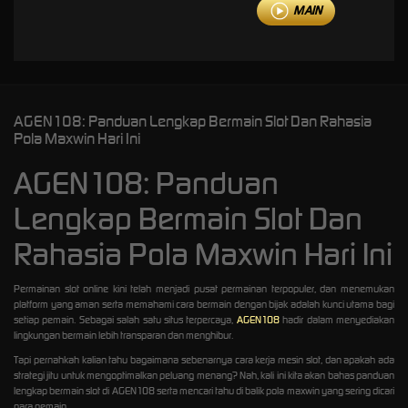
MAIN
AGEN108: Panduan Lengkap Bermain Slot Dan Rahasia
Pola Maxwin Hari Ini
AGEN108: Panduan
Lengkap Bermain Slot Dan
Rahasia Pola Maxwin Hari Ini
Permainan slot online kini telah menjadi pusat permainan terpopuler, dan menemukan
platform yang aman serta memahami cara bermain dengan bijak adalah kunci utama bagi
setiap pemain. Sebagai salah satu situs terpercaya,
AGEN108
hadir dalam menyediakan
lingkungan bermain lebih transparan dan menghibur.
Tapi pernahkah kalian tahu bagaimana sebenarnya cara kerja mesin slot, dan apakah ada
strategi jitu untuk mengoptimalkan peluang menang? Nah, kali ini kita akan bahas panduan
lengkap bermain slot di AGEN108 serta mencari tahu di balik pola maxwin yang sering dicari
para pemain.