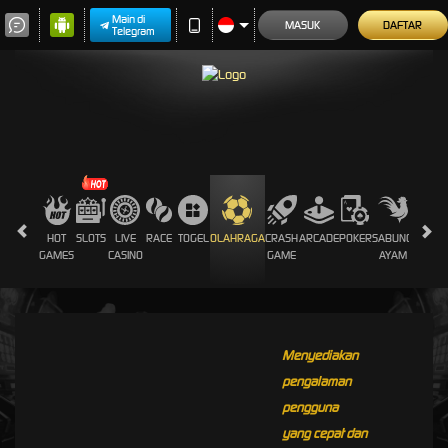
Main di
MASUK
DAFTAR
Telegram
HOT
SLOTS
LIVE
RACE
TOGEL
OLAHRAGA
CRASH
ARCADE
POKER
SABUNG
PROMO
GAMES
CASINO
GAME
AYAM
Menyediakan
pengalaman
pengguna
yang cepat dan