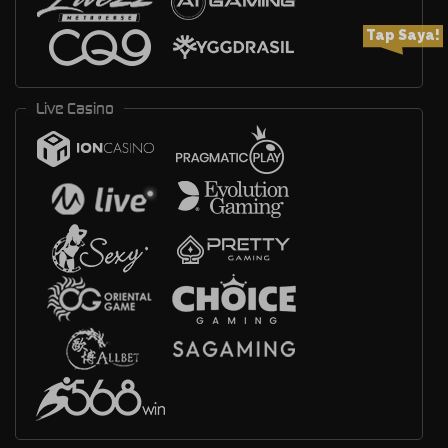
Tap Saya!
Live Casino