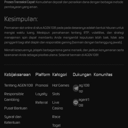
Proses Transaksi Cepat:
Kemudahan deposit dan penarikan dana dengan berbagai metode
pembayaran yang aman.
Kesimpulan:
Permainan slot online di situs AGEN108 pada pada dasaranya adalah bentuk hiburan untuk
mengisi waktu luang. Meskipun pemahaman tentang RTP, volatilitas, dan strategi
manajemen spin dapat membantu Anda mengambil keputusan lebih baik, tidak ada
pengganti bagi sifat disiplin dan responsible gaming (bermain dengan bertanggung jawab).
Nikmati keseruannya, jelajahi berbagai tema game menarik, dan jadikan kenyamanan serta
keamanan Anda sebagai prioritas utama. Selamat bermain di AGEN108!
Kebijaksanaan
Platform
Kategori
Dukungan
Komunitas
Tentang AGEN108
Promosi
Hot Games
ag108
op
Responsible
Loyalty
Slots
Gambling
agent1
Referral
Live
08
Pusat Bantuan
Casino
Syarat dan
Race
Ketentuan
Togel