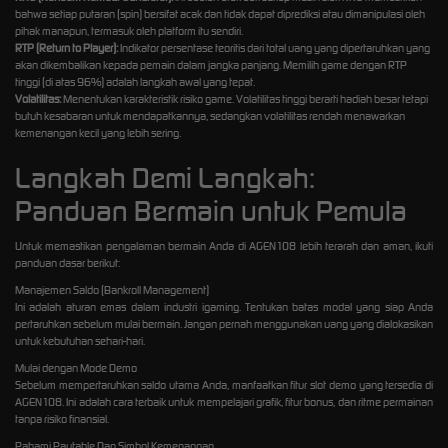
bahwa setiap putaran (spin) bersifat acak dan tidak dapat diprediksi atau dimanipulasi oleh
pihak manapun, termasuk oleh platform itu sendiri.
RTP (Return to Player):
Indikator persentase teoritis dari total uang yang dipertaruhkan yang
akan dikembalikan kepada pemain dalam jangka panjang. Memilih game dengan RTP
tinggi (di atas 96%) adalah langkah awal yang tepat.
Volatilitas:
Menentukan karakteristik risiko game. Volatilitas tinggi berarti hadiah besar tetapi
butuh kesabaran untuk mendapatkannya, sedangkan volatilitas rendah menawarkan
kemenangan kecil yang lebih sering.
Langkah Demi Langkah:
Panduan Bermain untuk Pemula
Untuk memastikan pengalaman bermain Anda di AGEN108 lebih terarah dan aman, ikuti
panduan dasar berikut:
Manajemen Saldo (Bankroll Management)
Ini adalah aturan emas dalam industri igaming. Tentukan batas modal yang siap Anda
pertaruhkan sebelum mulai bermain. Jangan pernah menggunakan uang yang dialokasikan
untuk kebutuhan sehari-hari.
Mulai dengan Mode Demo
Sebelum mempertaruhkan saldo utama Anda, manfaatkan fitur slot demo yang tersedia di
AGEN108. Ini adalah cara terbaik untuk mempelajari grafik, fitur bonus, dan ritme permainan
tanpa risiko finansial.
Pahami Paytable Dan Simbol Kemenangan