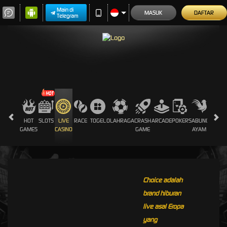
Main di
MASUK
DAFTAR
Telegram
HOT
SLOTS
LIVE
RACE
TOGEL
OLAHRAGA
CRASH
ARCADE
POKER
SABUNG
PROMO
GAMES
CASINO
GAME
AYAM
Choice adalah
brand hiburan
live asal Eropa
yang