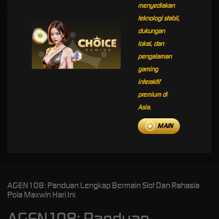
menyediakan
teknologi stabil,
dukungan
lokal, dan
pengalaman
gaming
interaktif
premium di
Asia.
MAIN
AGEN108: Panduan Lengkap Bermain Slot Dan Rahasia
Pola Maxwin Hari Ini
AGEN108: Panduan