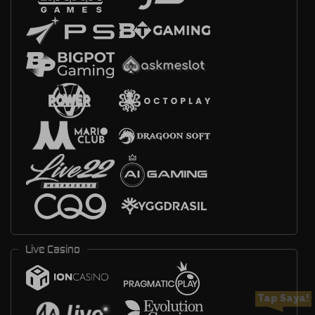
Live Casino
Tap Saya!