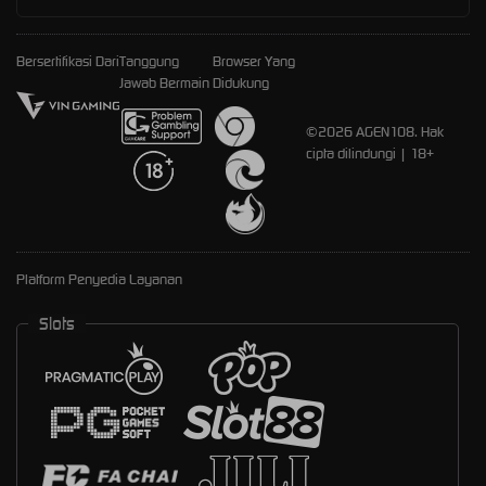
Bersertifikasi Dari
Tanggung
Browser Yang
Jawab Bermain
Didukung
©2026 AGEN108. Hak
cipta dilindungi | 18+
Platform Penyedia Layanan
Slots