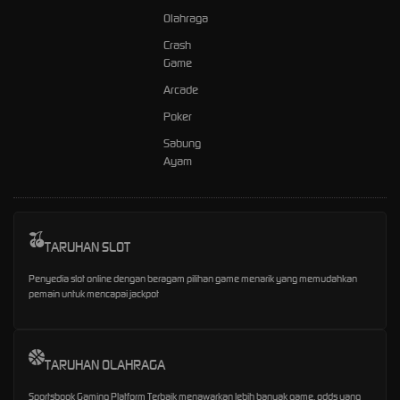
Olahraga
Crash
Game
Arcade
Poker
Sabung
Ayam
TARUHAN SLOT
Penyedia slot online dengan beragam pilihan game menarik yang memudahkan
pemain untuk mencapai jackpot
TARUHAN OLAHRAGA
Sportsbook Gaming Platform Terbaik menawarkan lebih banyak game, odds yang